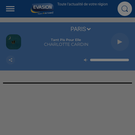
Toute l'actualité de votre région
PARIS
Tant Pis Pour Elle
CHARLOTTE CARDIN