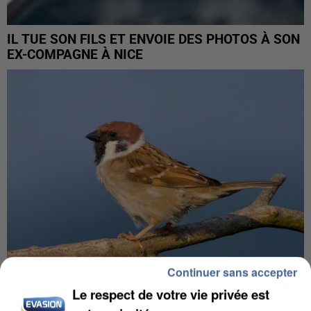
IL TUE SON FILS ET ENVOIE DES PHOTOS À SON
EX-COMPAGNE À NICE
Continuer sans accepter
Le respect de votre vie privée est
APRÈS TOUTES CES CANICULES, LES REFUGES