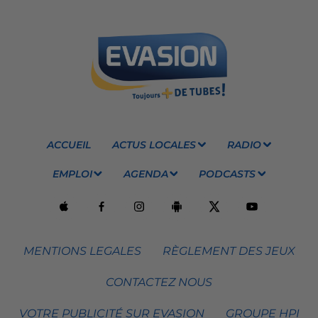
ACCUEIL
ACTUS LOCALES
RADIO
EMPLOI
AGENDA
PODCASTS
MENTIONS LEGALES
RÈGLEMENT DES JEUX
CONTACTEZ NOUS
VOTRE PUBLICITÉ SUR EVASION
GROUPE HPI