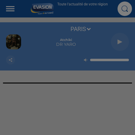
Toute l'actualité de votre région
PARIS
Atchiki
DR YARO