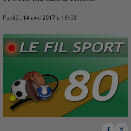
Publié : 14 avril 2017 à 16h03