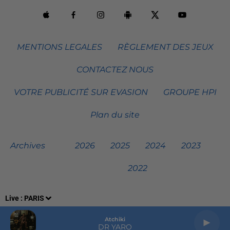
MENTIONS LEGALES
RÈGLEMENT DES JEUX
CONTACTEZ NOUS
VOTRE PUBLICITÉ SUR EVASION
GROUPE HPI
Plan du site
Archives
2026
2025
2024
2023
2022
Live :
PARIS
Atchiki
DR YARO