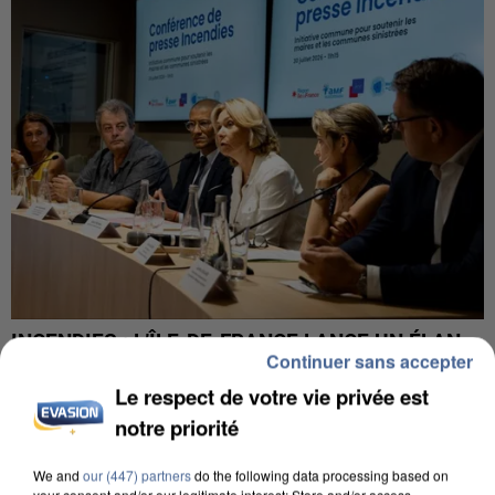
INCENDIES : L’ÎLE-DE-FRANCE LANCE UN ÉLAN
Continuer sans accepter
DE SOLIDARITÉ AVEC LES...
Le respect de votre vie privée est
notre priorité
We and
our (447) partners
do the following data processing based on
your consent and/or our legitimate interest: Store and/or access