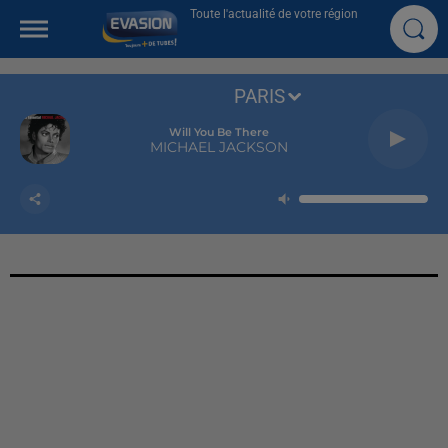
Toute l'actualité de votre région
PARIS
Will You Be There
MICHAEL JACKSON