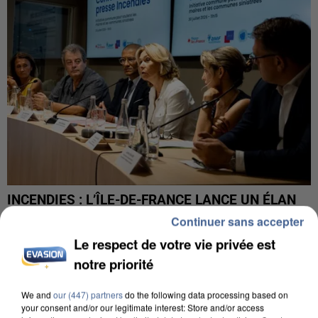
INCENDIES : L’ÎLE-DE-FRANCE LANCE UN ÉLAN
DE SOLIDARITÉ AVEC LES...
Continuer sans accepter
Le respect de votre vie privée est
notre priorité
We and
our (447) partners
do the following data processing based on
your consent and/or our legitimate interest: Store and/or access