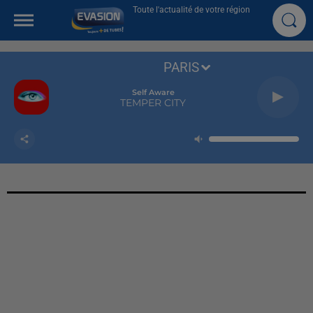
Toute l'actualité de votre région
PARIS
Self Aware
TEMPER CITY