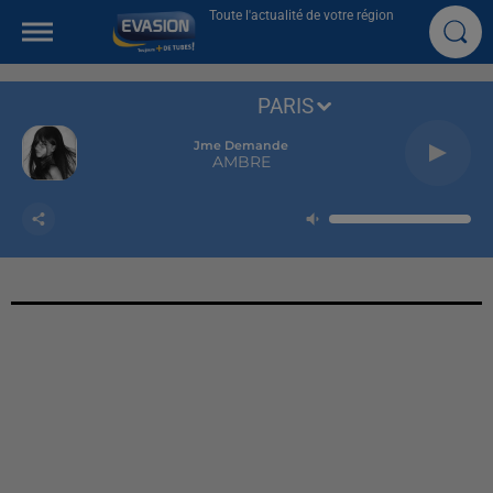
Toute l'actualité de votre région
PARIS
Jme Demande
AMBRE