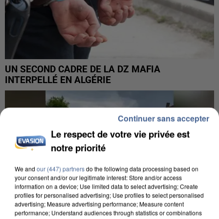
UN SECOND CADRE DE LA DZ MAFIA
INTERPELLÉ EN ALGÉRIE
Continuer sans accepter
Le respect de votre vie privée est
notre priorité
We and
our (447) partners
do the following data processing based on
your consent and/or our legitimate interest: Store and/or access
information on a device; Use limited data to select advertising; Create
profiles for personalised advertising; Use profiles to select personalised
advertising; Measure advertising performance; Measure content
performance; Understand audiences through statistics or combinations