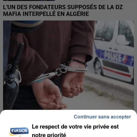
L’UN DES FONDATEURS SUPPOSÉS DE LA DZ
MAFIA INTERPELLÉ EN ALGÉRIE
Continuer sans accepter
UN SECOND CADRE DE LA DZ MAFIA
Le respect de votre vie privée est
INTERPELLÉ EN ALGÉRIE
notre priorité