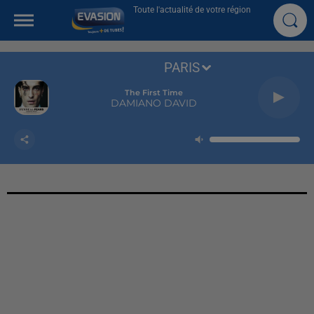
Toute l'actualité de votre région
PARIS
The First Time
DAMIANO DAVID