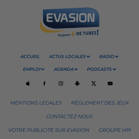
ACCUEIL
ACTUS LOCALES
RADIO
EMPLOI
AGENDA
PODCASTS
MENTIONS LEGALES
RÈGLEMENT DES JEUX
CONTACTEZ NOUS
VOTRE PUBLICITÉ SUR EVASION
GROUPE HPI