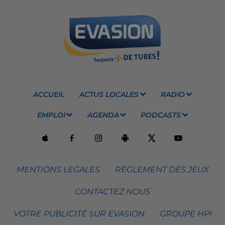
ACCUEIL
ACTUS LOCALES
RADIO
EMPLOI
AGENDA
PODCASTS
MENTIONS LEGALES
RÈGLEMENT DES JEUX
CONTACTEZ NOUS
VOTRE PUBLICITÉ SUR EVASION
GROUPE HPI