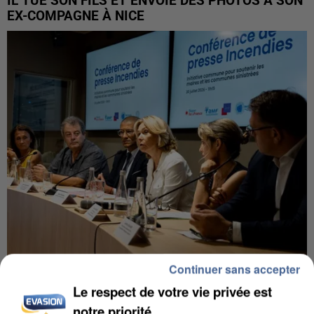
IL TUE SON FILS ET ENVOIE DES PHOTOS À SON
EX-COMPAGNE À NICE
Continuer sans accepter
INCENDIES : L’ÎLE-DE-FRANCE LANCE UN ÉLAN
DE SOLIDARITÉ AVEC LES...
Le respect de votre vie privée est
notre priorité