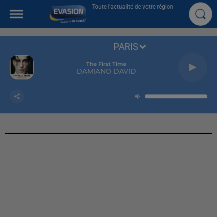
Toute l'actualité de votre région
PARIS
The First Time
DAMIANO DAVID