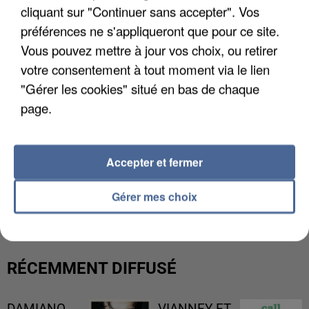
cliquant sur "Continuer sans accepter". Vos
préférences ne s'appliqueront que pour ce site.
Vous pouvez mettre à jour vos choix, ou retirer
votre consentement à tout moment via le lien
"Gérer les cookies" situé en bas de chaque
page.
Accepter et fermer
L’UN DES FONDATEURS SUPPOSÉS DE LA DZ
MAFIA INTERPELLÉ EN ALGÉRIE
Gérer mes choix
RÉCEMMENT DIFFUSÉ
DAMIANO
VIANNEY ET