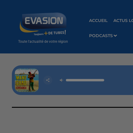
ACCUEIL
ACTUS L
PODCASTS
Toute l'actualité de votre région