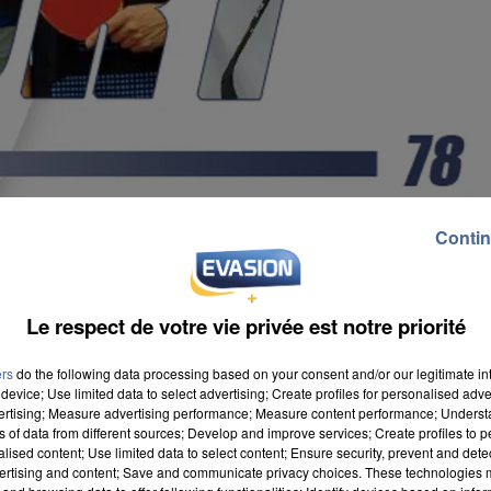
Contin
Le respect de votre vie privée est notre priorité
ers
do the following data processing based on your consent and/or our legitimate int
device; Use limited data to select advertising; Create profiles for personalised adver
vertising; Measure advertising performance; Measure content performance; Unders
ns of data from different sources; Develop and improve services; Create profiles to 
alised content; Use limited data to select content; Ensure security, prevent and detect
ertising and content; Save and communicate privacy choices. These technologies