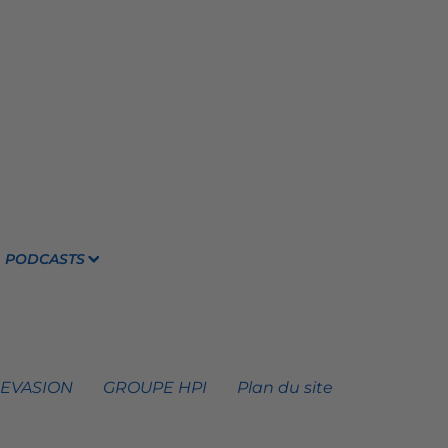
PODCASTS
 EVASION
GROUPE HPI
Plan du site