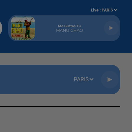
Live :
PARIS
Me Gustas Tu
MANU CHAO
PARIS