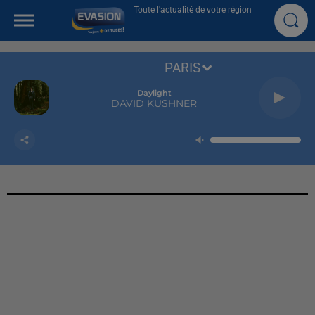
Toute l'actualité de votre région
PARIS
Daylight
DAVID KUSHNER