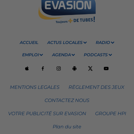
ACCUEIL
ACTUS LOCALES
RADIO
EMPLOI
AGENDA
PODCASTS
MENTIONS LEGALES
RÈGLEMENT DES JEUX
CONTACTEZ NOUS
VOTRE PUBLICITÉ SUR EVASION
GROUPE HPI
Plan du site