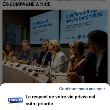
EX-COMPAGNE À NICE
Continuer sans accepter
INCENDIES : L’ÎLE-DE-FRANCE LANCE UN ÉLAN
Le respect de votre vie privée est
DE SOLIDARITÉ AVEC LES...
notre priorité