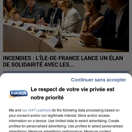
INCENDIES : L’ÎLE-DE-FRANCE LANCE UN ÉLAN
DE SOLIDARITÉ AVEC LES...
Continuer sans accepter
Le respect de votre vie privée est
notre priorité
We and
our (447) partners
do the following data processing based on
your consent and/or our legitimate interest: Store and/or access
information on a device; Use limited data to select advertising; Create
profiles for personalised advertising; Use profiles to select personalised
advertising; Measure advertising performance; Measure content