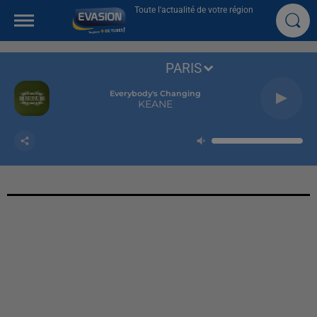
Toute l'actualité de votre région
PARIS
Everybody's Changing
KEANE