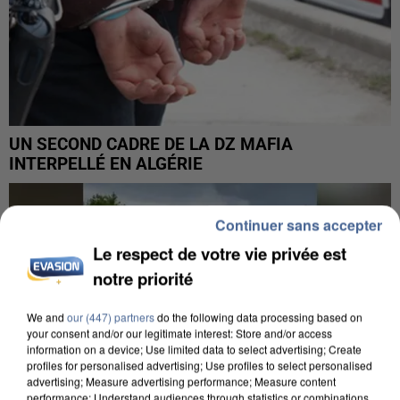
UN SECOND CADRE DE LA DZ MAFIA
INTERPELLÉ EN ALGÉRIE
Continuer sans accepter
Le respect de votre vie privée est
notre priorité
We and
our (447) partners
do the following data processing based on
your consent and/or our legitimate interest: Store and/or access
information on a device; Use limited data to select advertising; Create
profiles for personalised advertising; Use profiles to select personalised
advertising; Measure advertising performance; Measure content
performance; Understand audiences through statistics or combinations