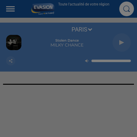
Toute l'actualité de votre région
PARIS
Stolen Dance
MILKY CHANCE