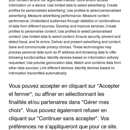
information on a device; Use limited data to select advertising; Create
profiles for personalised advertising; Use profiles to select personalised
advertising; Measure advertising performance; Measure content
performance; Understand audiences through statistics or combinations
of data from different sources; Develop and improve services; Create
profiles to personalise content; Use profiles to select personalised
content; Use limited data to select content; Ensure security, prevent and
detect fraud, and fix errors; Deliver and present advertising and content;
Save and communicate privacy choices. These technologies may
process personal data such as IP address and browsing data to offer
following functionalities: Identify devices based on information actively
requested; Use precise geolocation data; Match and combine data from
other data sources; Link different devices; Identify devices based on
UNE TOURISTE DE L’OISE EMPORTÉE PAR UNE
information transmitted automatically.
COULÉE DE BOUE EN HAUTE-SAVOIE
Vous pouvez accepter en cliquant sur "Accepter
et fermer", ou affiner en sélectionnant les
finalités et/ou partenaires dans "Gérer mes
choix". Vous pouvez également refuser en
cliquant sur "Continuer sans accepter". Vos
préférences ne s'appliqueront que pour ce site.