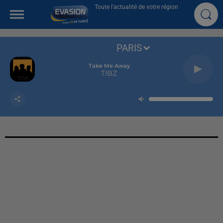
Toute l'actualité de votre région
PARIS
Take Me Away
TIBZ