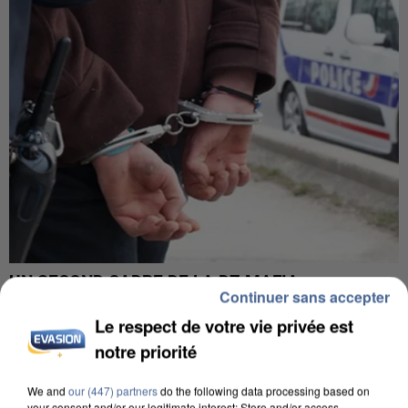
UN SECOND CADRE DE LA DZ MAFIA
Continuer sans accepter
INTERPELLÉ EN ALGÉRIE
Le respect de votre vie privée est
notre priorité
We and
our (447) partners
do the following data processing based on
your consent and/or our legitimate interest: Store and/or access