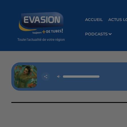
ACCUEIL
ACTUS L
PODCASTS
Toute l'actualité de votre région