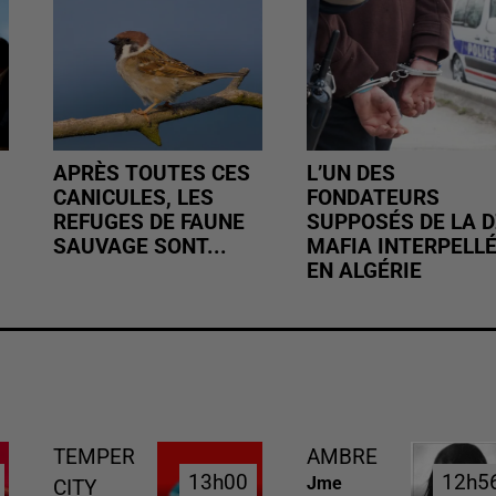
APRÈS TOUTES CES
L’UN DES
CANICULES, LES
FONDATEURS
REFUGES DE FAUNE
SUPPOSÉS DE LA D
SAUVAGE SONT...
MAFIA INTERPELL
EN ALGÉRIE
TEMPER
AMBRE
13h00
13h00
12h5
12h5
Jme
CITY