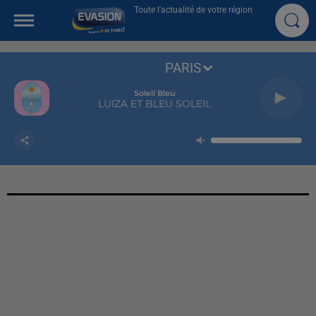
Toute l'actualité de votre région
PARIS
Soleil Bleu
LUIZA ET BLEU SOLEIL