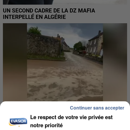
UN SECOND CADRE DE LA DZ MAFIA
INTERPELLÉ EN ALGÉRIE
Continuer sans accepter
Le respect de votre vie privée est
UNE TOURISTE DE L’OISE EMPORTÉE PAR UNE
notre priorité
COULÉE DE BOUE EN HAUTE-SAVOIE