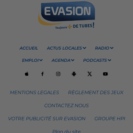
ACCUEIL
ACTUS LOCALES
RADIO
EMPLOI
AGENDA
PODCASTS
MENTIONS LEGALES
RÈGLEMENT DES JEUX
CONTACTEZ NOUS
VOTRE PUBLICITÉ SUR EVASION
GROUPE HPI
Plan du site