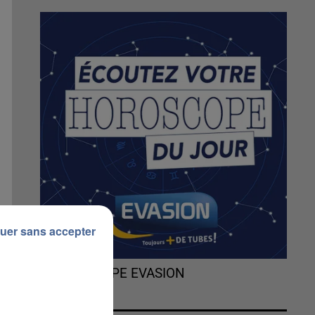
uer sans accepter
L'HOROSCOPE EVASION