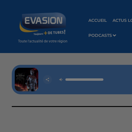
ACCUEIL
ACTUS L
PODCASTS
Toute l'actualité de votre région