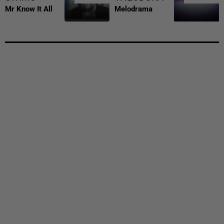
Mr Know It All
Melodrama