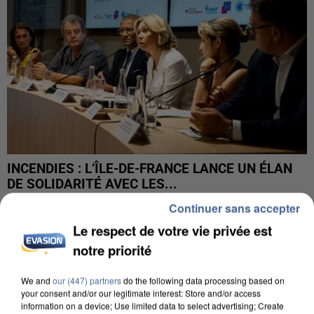
INCENDIES : L’ÎLE-DE-FRANCE LANCE UN ÉLAN
DE SOLIDARITÉ AVEC LES...
Continuer sans accepter
Le respect de votre vie privée est
notre priorité
We and
our (447) partners
do the following data processing based on
your consent and/or our legitimate interest: Store and/or access
information on a device; Use limited data to select advertising; Create