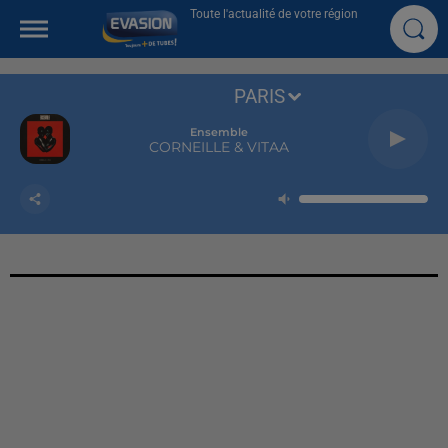
Toute l'actualité de votre région
PARIS
Ensemble
CORNEILLE & VITAA