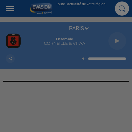
Toute l'actualité de votre région
PARIS
Ensemble
CORNEILLE & VITAA