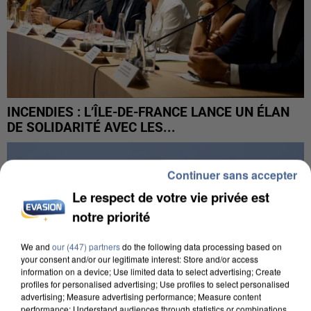
INCENDIES : L’ÎLE-DE-FRANCE LANCE UN ÉLAN
DE SOLIDARITÉ AVEC LES...
Continuer sans accepter
Le respect de votre vie privée est
notre priorité
We and
our (447) partners
do the following data processing based on
your consent and/or our legitimate interest: Store and/or access
information on a device; Use limited data to select advertising; Create
profiles for personalised advertising; Use profiles to select personalised
advertising; Measure advertising performance; Measure content
performance; Understand audiences through statistics or combinations