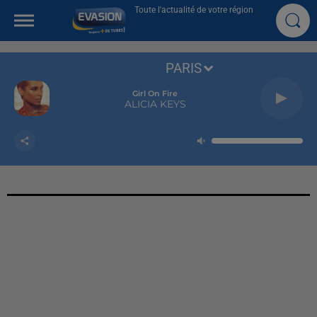
Toute l'actualité de votre région
PARIS
Girl On Fire
ALICIA KEYS