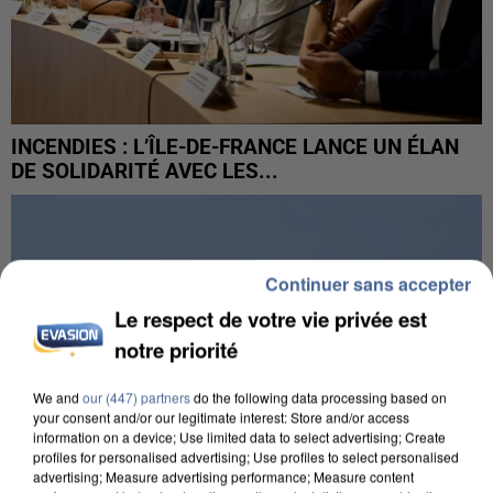
INCENDIES : L’ÎLE-DE-FRANCE LANCE UN ÉLAN
DE SOLIDARITÉ AVEC LES...
Continuer sans accepter
Le respect de votre vie privée est
notre priorité
We and
our (447) partners
do the following data processing based on
your consent and/or our legitimate interest: Store and/or access
information on a device; Use limited data to select advertising; Create
profiles for personalised advertising; Use profiles to select personalised
advertising; Measure advertising performance; Measure content