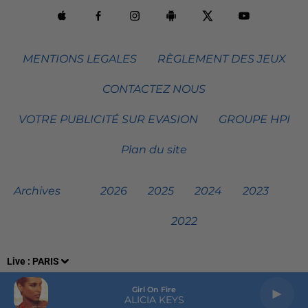
MENTIONS LEGALES
RÈGLEMENT DES JEUX
CONTACTEZ NOUS
VOTRE PUBLICITÉ SUR EVASION
GROUPE HPI
Plan du site
Archives
2026
2025
2024
2023
2022
Live :
PARIS
Girl On Fire
ALICIA KEYS