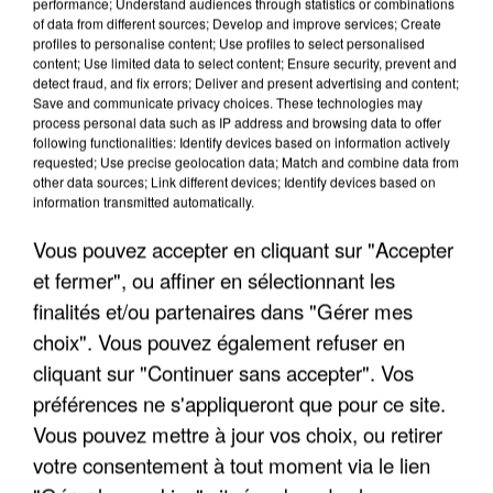
performance; Understand audiences through statistics or combinations
of data from different sources; Develop and improve services; Create
profiles to personalise content; Use profiles to select personalised
content; Use limited data to select content; Ensure security, prevent and
APRÈS TOUTES CES CANICULES, LES REFUGES
detect fraud, and fix errors; Deliver and present advertising and content;
DE FAUNE SAUVAGE SONT...
Save and communicate privacy choices. These technologies may
process personal data such as IP address and browsing data to offer
following functionalities: Identify devices based on information actively
requested; Use precise geolocation data; Match and combine data from
other data sources; Link different devices; Identify devices based on
information transmitted automatically.
Vous pouvez accepter en cliquant sur "Accepter
et fermer", ou affiner en sélectionnant les
finalités et/ou partenaires dans "Gérer mes
choix". Vous pouvez également refuser en
cliquant sur "Continuer sans accepter". Vos
préférences ne s'appliqueront que pour ce site.
Vous pouvez mettre à jour vos choix, ou retirer
votre consentement à tout moment via le lien