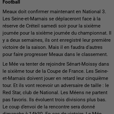
Football
Meaux doit confirmer maintenant en National 3.
Les Seine-et-Marnais se déplaceront face à la
réserve de Créteil samedi soir pour la sixième
journée pour la sixième journée du championnat. Il
y a deux semaines, ils ont enregistré leur première
victoire de la saison. Mais il en faudra d'autres
pour faire progresser Meaux dans le classement.
Le Mée va tenter de rejoindre Sénart-Moissy dans
le sixième tour de la Coupe de France. Les Seine-
et-Marnais doivent jouer en retard leur cinquième
tour. Et ils vont recevoir un adversaire de taille : le
Red Star, club de National. Les Méens ne partent
pas favoris. Ils évoluent trois divisions plus bas.
Le coup d'envoi de la rencontre sera donné
dimanche à 14h30. En cas de victoire, Le Mée