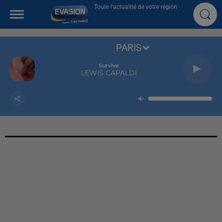
Toute l'actualité de votre région
PARIS
Survive
LEWIS CAPALDI