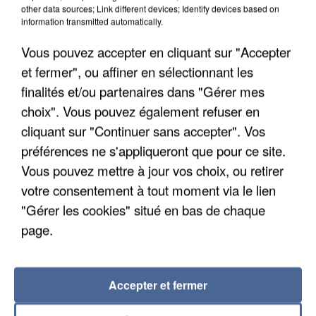
other data sources; Link different devices; Identify devices based on
information transmitted automatically.
Vous pouvez accepter en cliquant sur "Accepter
et fermer", ou affiner en sélectionnant les
finalités et/ou partenaires dans "Gérer mes
choix". Vous pouvez également refuser en
cliquant sur "Continuer sans accepter". Vos
préférences ne s'appliqueront que pour ce site.
UN SECOND CADRE DE LA DZ MAFIA
Vous pouvez mettre à jour vos choix, ou retirer
INTERPELLÉ EN ALGÉRIE
votre consentement à tout moment via le lien
"Gérer les cookies" situé en bas de chaque
page.
Accepter et fermer