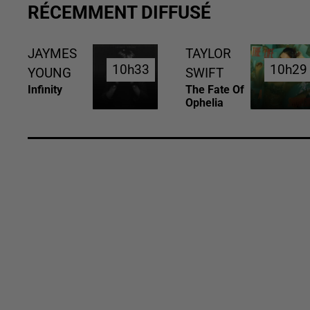
RÉCEMMENT DIFFUSÉ
JAYMES
TAYLOR
10h33
10h33
10h29
10h29
YOUNG
SWIFT
Infinity
The Fate Of
Ophelia