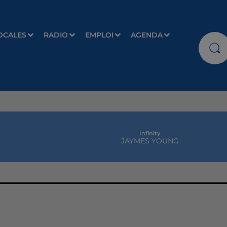
OCALES
RADIO
EMPLOI
AGENDA
Infinity
JAYMES YOUNG