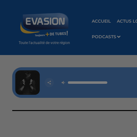
ACCUEIL
ACTUS L
PODCASTS
Toute l'actualité de votre région