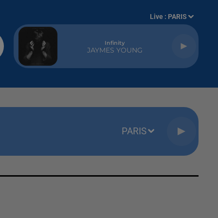
Live :
PARIS
Infinity
JAYMES YOUNG
PARIS