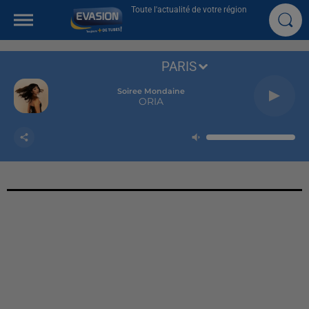
Toute l'actualité de votre région
PARIS
Soiree Mondaine
ORIA