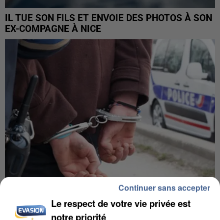
IL TUE SON FILS ET ENVOIE DES PHOTOS À SON
EX-COMPAGNE À NICE
Continuer sans accepter
Le respect de votre vie privée est
L’UN DES FONDATEURS SUPPOSÉS DE LA DZ
notre priorité
MAFIA INTERPELLÉ EN ALGÉRIE