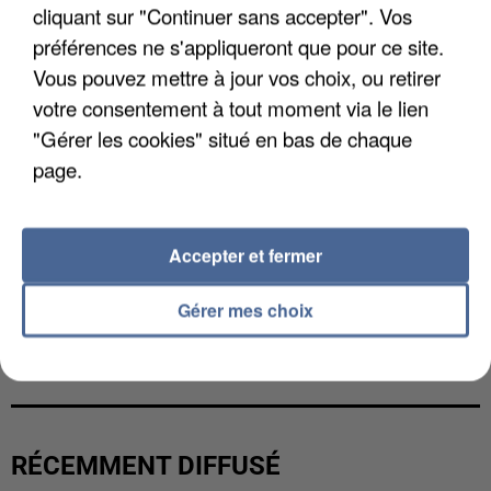
cliquant sur "Continuer sans accepter". Vos
préférences ne s'appliqueront que pour ce site.
Vous pouvez mettre à jour vos choix, ou retirer
votre consentement à tout moment via le lien
"Gérer les cookies" situé en bas de chaque
page.
Accepter et fermer
Gérer mes choix
UNE TOURISTE DE L’OISE EMPORTÉE PAR UNE
COULÉE DE BOUE EN HAUTE-SAVOIE
RÉCEMMENT DIFFUSÉ