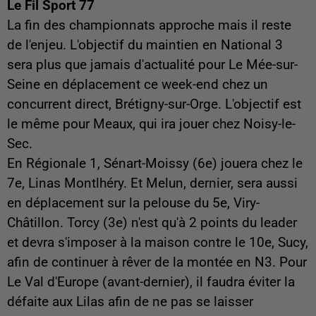
Le Fil Sport 77
La fin des championnats approche mais il reste
de l'enjeu. L'objectif du maintien en National 3
sera plus que jamais d'actualité pour Le Mée-sur-
Seine en déplacement ce week-end chez un
concurrent direct, Brétigny-sur-Orge. L'objectif est
le même pour Meaux, qui ira jouer chez Noisy-le-
Sec.
En Régionale 1, Sénart-Moissy (6e) jouera chez le
7e, Linas Montlhéry. Et Melun, dernier, sera aussi
en déplacement sur la pelouse du 5e, Viry-
Châtillon. Torcy (3e) n'est qu'à 2 points du leader
et devra s'imposer à la maison contre le 10e, Sucy,
afin de continuer à rêver de la montée en N3. Pour
Le Val d'Europe (avant-dernier), il faudra éviter la
défaite aux Lilas afin de ne pas se laisser