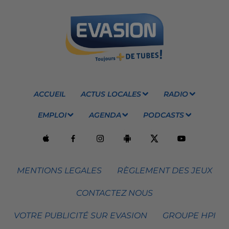
ACCUEIL
ACTUS LOCALES
RADIO
EMPLOI
AGENDA
PODCASTS
MENTIONS LEGALES
RÈGLEMENT DES JEUX
CONTACTEZ NOUS
VOTRE PUBLICITÉ SUR EVASION
GROUPE HPI