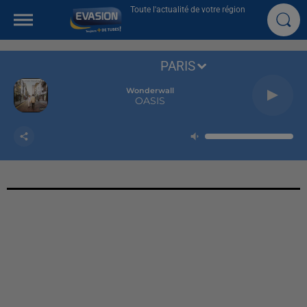
Toute l'actualité de votre région
PARIS
Wonderwall
OASIS