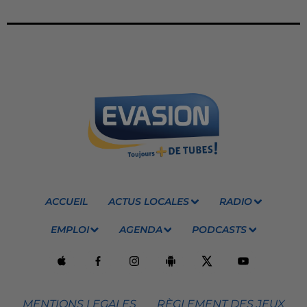
ACCUEIL
ACTUS LOCALES
RADIO
EMPLOI
AGENDA
PODCASTS
MENTIONS LEGALES
RÈGLEMENT DES JEUX