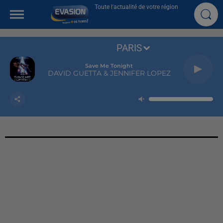
Toute l'actualité de votre région
PARIS
Save Me Tonight
DAVID GUETTA & JENNIFER LOPEZ