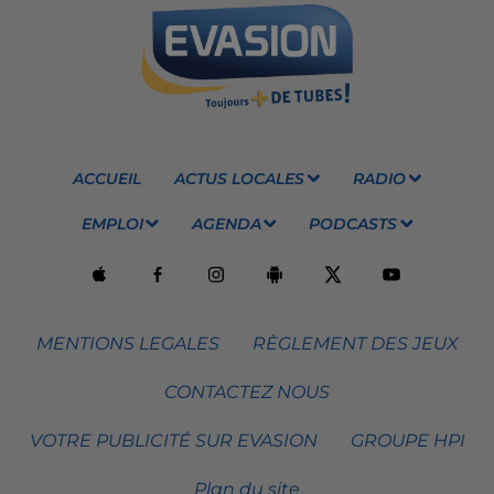
ACCUEIL
ACTUS LOCALES
RADIO
EMPLOI
AGENDA
PODCASTS
MENTIONS LEGALES
RÈGLEMENT DES JEUX
CONTACTEZ NOUS
VOTRE PUBLICITÉ SUR EVASION
GROUPE HPI
Plan du site