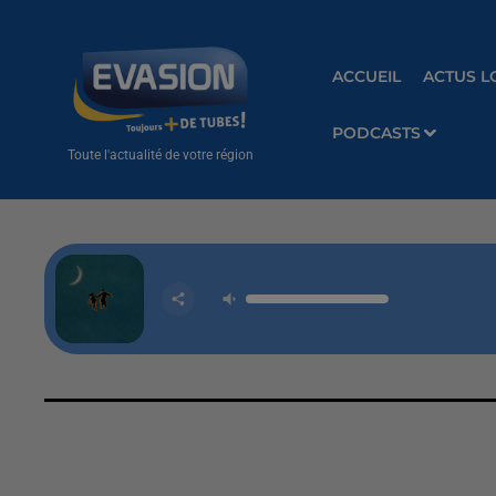
ACCUEIL
ACTUS L
PODCASTS
Toute l'actualité de votre région