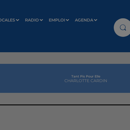
OCALES
RADIO
EMPLOI
AGENDA
Tant Pis Pour Elle
CHARLOTTE CARDIN