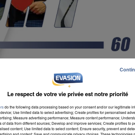
Contin
Le respect de votre vie privée est notre priorité
ers
do the following data processing based on your consent and/or our legitimate int
device; Use limited data to select advertising; Create profiles for personalised adver
vertising; Measure advertising performance; Measure content performance; Unders
ns of data from different sources; Develop and improve services; Create profiles to 
alised content; Use limited data to select content; Ensure security, prevent and detect
ertising and content; Save and communicate privacy choices. These technologies