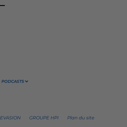
PODCASTS
 EVASION
GROUPE HPI
Plan du site