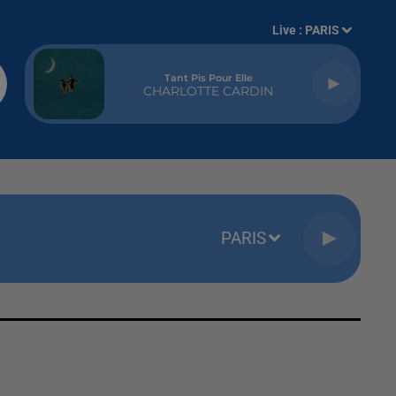
Live :
PARIS
Tant Pis Pour Elle
CHARLOTTE CARDIN
PARIS