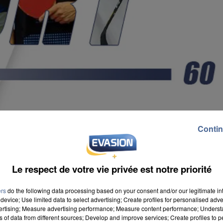
Contin
Le respect de votre vie privée est notre priorité
ers
do the following data processing based on your consent and/or our legitimate int
device; Use limited data to select advertising; Create profiles for personalised adver
vertising; Measure advertising performance; Measure content performance; Unders
ns of data from different sources; Develop and improve services; Create profiles to 