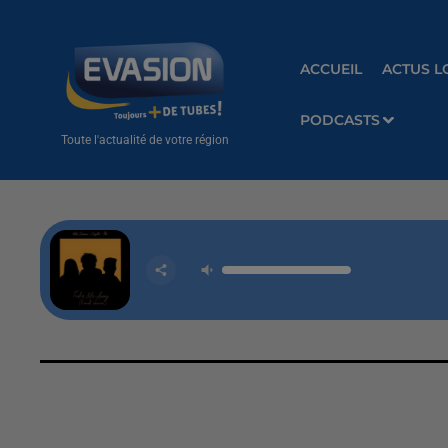
ACCUEIL
ACTUS L
PODCASTS
Toute l'actualité de votre région