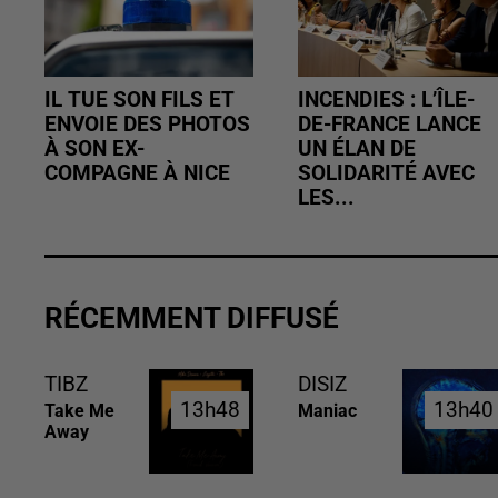
IL TUE SON FILS ET
INCENDIES : L’ÎLE-
ENVOIE DES PHOTOS
DE-FRANCE LANCE
À SON EX-
UN ÉLAN DE
COMPAGNE À NICE
SOLIDARITÉ AVEC
LES...
RÉCEMMENT DIFFUSÉ
TIBZ
DISIZ
13h48
13h48
13h40
13h40
Take Me
Maniac
Away