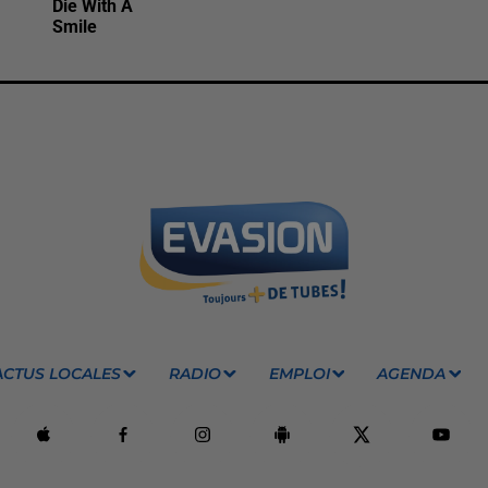
Die With A
Smile
ACTUS LOCALES
RADIO
EMPLOI
AGENDA