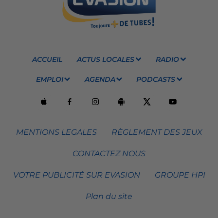
ACCUEIL
ACTUS LOCALES
RADIO
EMPLOI
AGENDA
PODCASTS
MENTIONS LEGALES
RÈGLEMENT DES JEUX
CONTACTEZ NOUS
VOTRE PUBLICITÉ SUR EVASION
GROUPE HPI
Plan du site