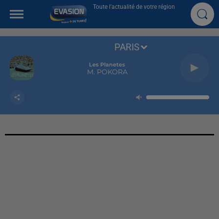
Toute l'actualité de votre région
PARIS
Les Planetes
M. POKORA