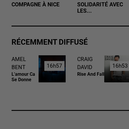
COMPAGNE À NICE
SOLIDARITÉ AVEC
LES...
RÉCEMMENT DIFFUSÉ
AMEL
CRAIG
16h57
16h57
16h53
16h53
BENT
DAVID
L'amour Ca
Rise And Fall
Se Donne