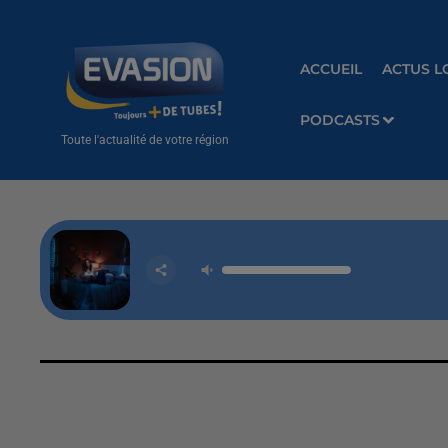
ACCUEIL
ACTUS L
PODCASTS
Toute l'actualité de votre région