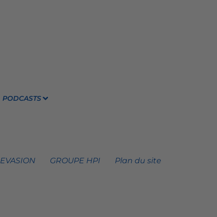
PODCASTS
 EVASION
GROUPE HPI
Plan du site