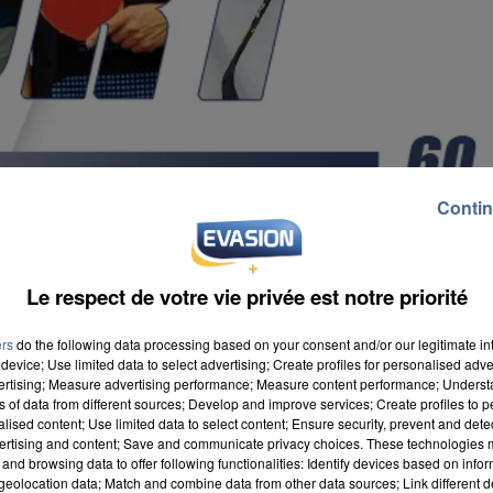
Contin
Le respect de votre vie privée est notre priorité
ers
do the following data processing based on your consent and/or our legitimate int
device; Use limited data to select advertising; Create profiles for personalised adver
vertising; Measure advertising performance; Measure content performance; Unders
ns of data from different sources; Develop and improve services; Create profiles to 
alised content; Use limited data to select content; Ensure security, prevent and detect
ertising and content; Save and communicate privacy choices. These technologies
and browsing data to offer following functionalities: Identify devices based on infor
eolocation data; Match and combine data from other data sources; Link different de