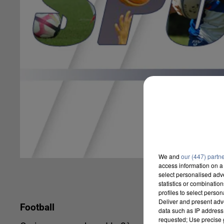
We and
our (447) partn
access information on a 
select personalised ad
statistics or combinatio
profiles to select person
Deliver and present adv
Football
data such as IP address 
requested; Use precise g