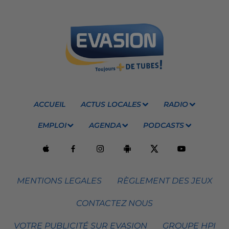
ACCUEIL
ACTUS LOCALES
RADIO
EMPLOI
AGENDA
PODCASTS
MENTIONS LEGALES
RÈGLEMENT DES JEUX
CONTACTEZ NOUS
VOTRE PUBLICITÉ SUR EVASION
GROUPE HPI