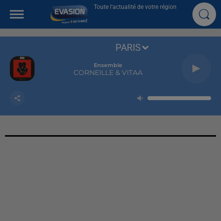
Toute l'actualité de votre région
PARIS
Ensemble
CORNEILLE & VITAA