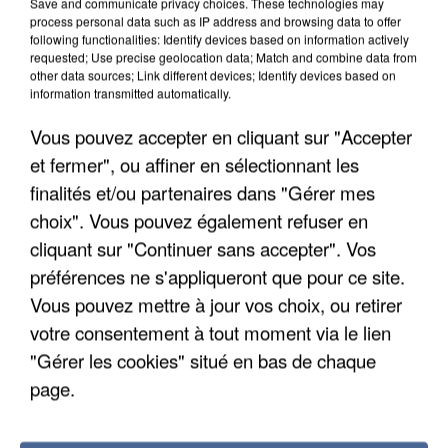
Save and communicate privacy choices. These technologies may
DE SOLIDARITÉ AVEC LES...
process personal data such as IP address and browsing data to offer
following functionalities: Identify devices based on information actively
requested; Use precise geolocation data; Match and combine data from
other data sources; Link different devices; Identify devices based on
information transmitted automatically.
Vous pouvez accepter en cliquant sur "Accepter
et fermer", ou affiner en sélectionnant les
finalités et/ou partenaires dans "Gérer mes
choix". Vous pouvez également refuser en
cliquant sur "Continuer sans accepter". Vos
préférences ne s'appliqueront que pour ce site.
Vous pouvez mettre à jour vos choix, ou retirer
votre consentement à tout moment via le lien
"Gérer les cookies" situé en bas de chaque
APRÈS TOUTES CES CANICULES, LES REFUGES
page.
DE FAUNE SAUVAGE SONT...