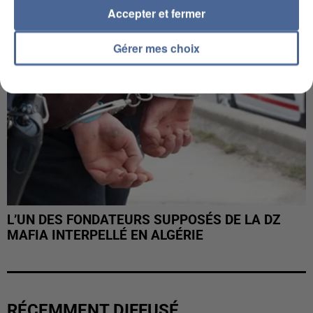
Accepter et fermer
Gérer mes choix
L’UN DES FONDATEURS SUPPOSÉS DE LA DZ
MAFIA INTERPELLÉ EN ALGÉRIE
RÉCEMMENT DIFFUSÉ