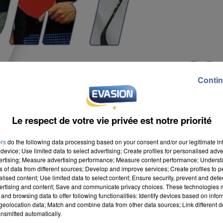
Contin
Le respect de votre vie privée est notre priorité
ers
do the following data processing based on your consent and/or our legitimate int
device; Use limited data to select advertising; Create profiles for personalised adver
vertising; Measure advertising performance; Measure content performance; Unders
ns of data from different sources; Develop and improve services; Create profiles to 
alised content; Use limited data to select content; Ensure security, prevent and detect
ertising and content; Save and communicate privacy choices. These technologies
and browsing data to offer following functionalities: Identify devices based on infor
eolocation data; Match and combine data from other data sources; Link different de
nsmitted automatically.