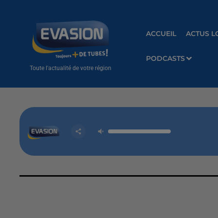
ACCUEIL
ACTUS L
PODCASTS
Toute l'actualité de votre région