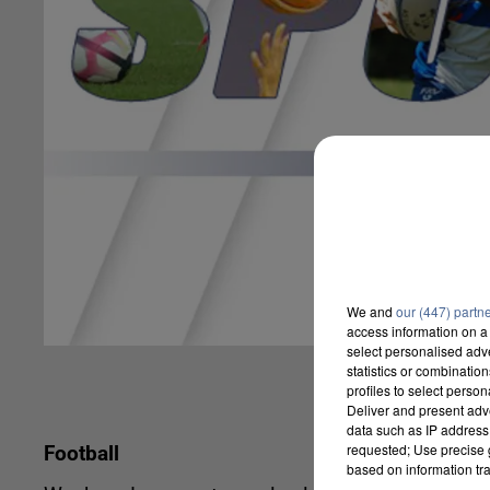
We and
our (447) partn
access information on a 
select personalised ad
statistics or combinatio
profiles to select person
Deliver and present adv
data such as IP address 
requested; Use precise g
Football
based on information tra