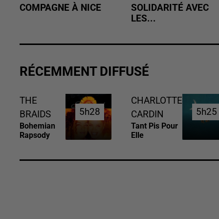
COMPAGNE À NICE
SOLIDARITÉ AVEC
LES...
RÉCEMMENT DIFFUSÉ
THE
CHARLOTTE
5h28
5h28
5h25
5h25
BRAIDS
CARDIN
Bohemian
Tant Pis Pour
Rapsody
Elle