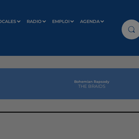
OCALES
RADIO
EMPLOI
AGENDA
Bohemian Rapsody
THE BRAIDS