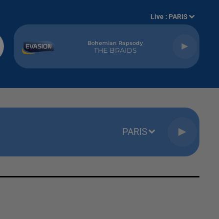
Live :
PARIS
Bohemian Rapsody
THE BRAIDS
PARIS