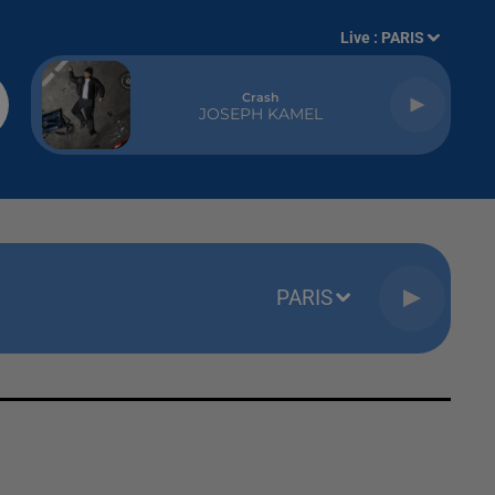
Live :
PARIS
Crash
JOSEPH KAMEL
PARIS