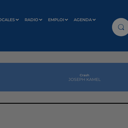
OCALES
RADIO
EMPLOI
AGENDA
Crash
JOSEPH KAMEL