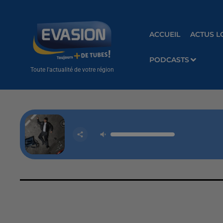
ACCUEIL
ACTUS L
PODCASTS
Toute l'actualité de votre région