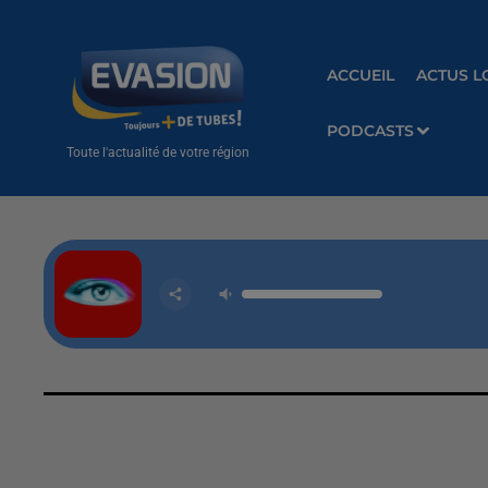
ACCUEIL
ACTUS L
PODCASTS
Toute l'actualité de votre région