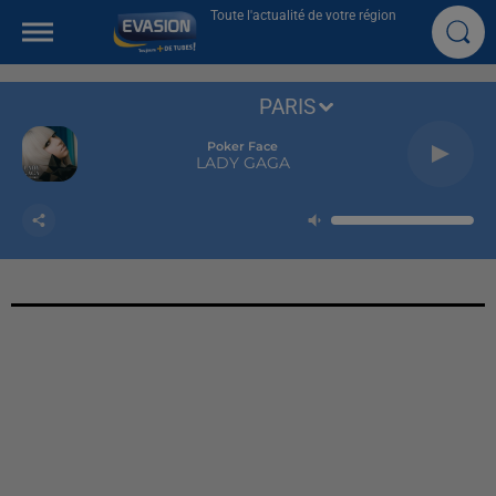
Toute l'actualité de votre région
PARIS
Poker Face
LADY GAGA