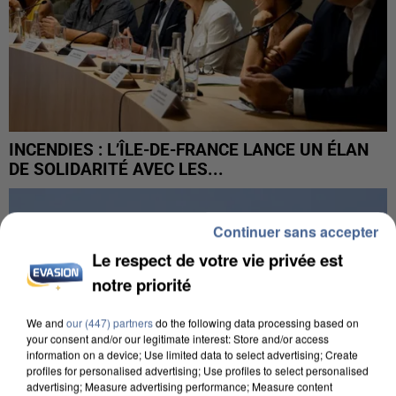
INCENDIES : L’ÎLE-DE-FRANCE LANCE UN ÉLAN
DE SOLIDARITÉ AVEC LES...
Continuer sans accepter
Le respect de votre vie privée est
notre priorité
We and
our (447) partners
do the following data processing based on
your consent and/or our legitimate interest: Store and/or access
information on a device; Use limited data to select advertising; Create
profiles for personalised advertising; Use profiles to select personalised
advertising; Measure advertising performance; Measure content