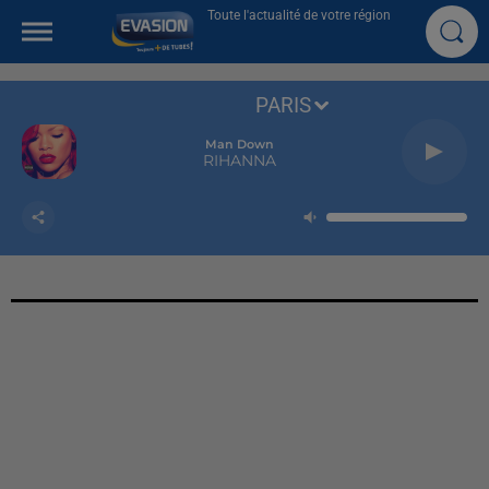
Toute l'actualité de votre région
PARIS
Man Down
RIHANNA