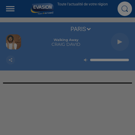
Toute l'actualité de votre région
PARIS
Walking Away
CRAIG DAVID