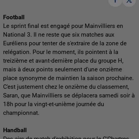
Football
Le sprint final est engagé pour Mainvilliers en
National 3. Il ne reste que six matches aux
Euréliens pour tenter de s'extraire de la zone de
relégation. Pour le moment, ils pointent à la
treizième et avant-dernière place du groupe H,
mais à deux points seulement d'une onzième
place synonyme de maintien la saison prochaine.
C'est justement chez le onzième du classement,
Saran, que Mainvilliers se déplacera samedi soir à
18h pour la vingt-et-unième journée du
championnat.
Handball
Des airs de match d'exhibition pour le C'Chartres