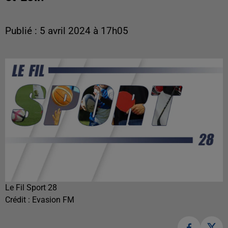
Publié : 5 avril 2024 à 17h05
Le Fil Sport 28
Crédit :
Evasion FM