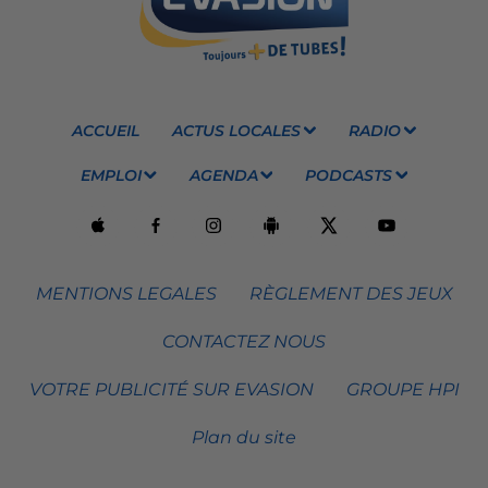
ACCUEIL
ACTUS LOCALES
RADIO
EMPLOI
AGENDA
PODCASTS
MENTIONS LEGALES
RÈGLEMENT DES JEUX
CONTACTEZ NOUS
VOTRE PUBLICITÉ SUR EVASION
GROUPE HPI
Plan du site