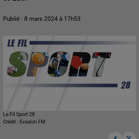
Publié : 8 mars 2024 à 17h53
Le Fil Sport 28
Crédit :
Evasion FM