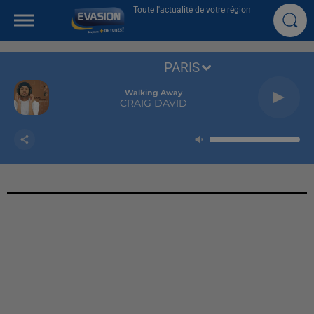
Toute l'actualité de votre région
PARIS
Walking Away
CRAIG DAVID