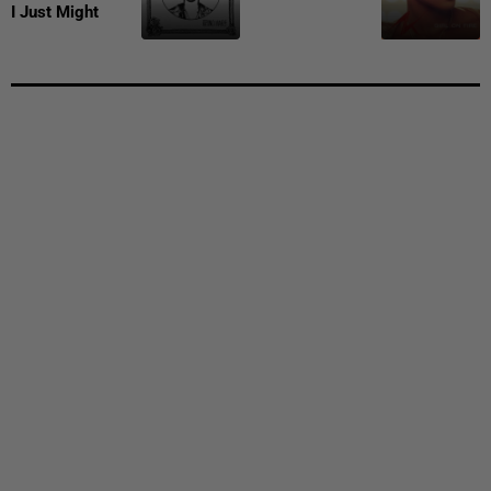
I Just Might