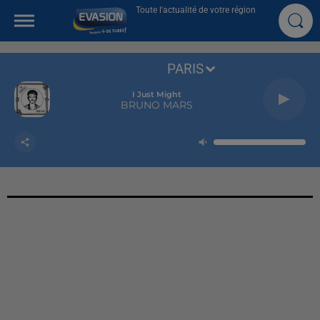
Toute l'actualité de votre région
PARIS
I Just Might
BRUNO MARS