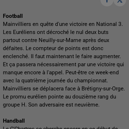
Football
Mainvilliers en quête d'une victoire en National 3.
Les Euréliens ont décroché le nul deux buts
partout contre Neuilly-sur-Marne après deux
défaites. Le compteur de points est donc
enclenché. Il faut maintenant le faire augmenter.
Et ça passera nécessairement par une victoire qui
manque encore à l'appel. Peut-être ce week-end
avec la quatrième journée du championnat.
Mainvilliers se déplacera face à Brétigny-sur-Orge.
Le promu eurélien pointe au douzième rang du
groupe H. Son adversaire est neuvième.
Handball
Le C'Chartres se cherche encore en ce début de