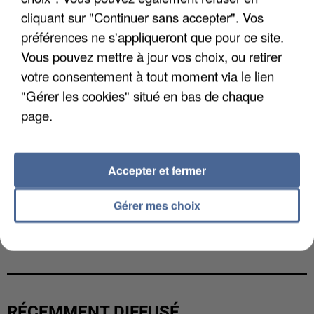
cliquant sur "Continuer sans accepter". Vos
préférences ne s'appliqueront que pour ce site.
Vous pouvez mettre à jour vos choix, ou retirer
votre consentement à tout moment via le lien
"Gérer les cookies" situé en bas de chaque
page.
Accepter et fermer
Gérer mes choix
UNE TOURISTE DE L’OISE EMPORTÉE PAR UNE
COULÉE DE BOUE EN HAUTE-SAVOIE
RÉCEMMENT DIFFUSÉ