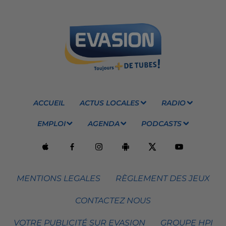
ACCUEIL
ACTUS LOCALES
RADIO
EMPLOI
AGENDA
PODCASTS
MENTIONS LEGALES
RÈGLEMENT DES JEUX
CONTACTEZ NOUS
VOTRE PUBLICITÉ SUR EVASION
GROUPE HPI