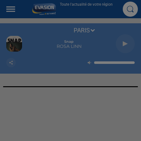
Toute l'actualité de votre région
PARIS
Snap
ROSA LINN