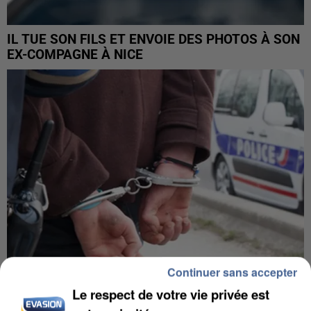
IL TUE SON FILS ET ENVOIE DES PHOTOS À SON
EX-COMPAGNE À NICE
Continuer sans accepter
Le respect de votre vie privée est
L’UN DES FONDATEURS SUPPOSÉS DE LA DZ