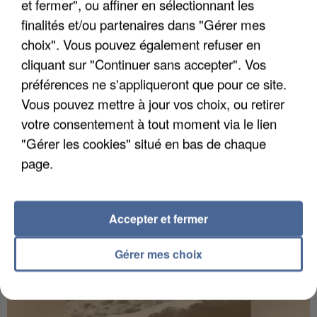
et fermer", ou affiner en sélectionnant les
finalités et/ou partenaires dans "Gérer mes
choix". Vous pouvez également refuser en
cliquant sur "Continuer sans accepter". Vos
préférences ne s'appliqueront que pour ce site.
UN SECOND CADRE DE LA DZ MAFIA
Vous pouvez mettre à jour vos choix, ou retirer
INTERPELLÉ EN ALGÉRIE
votre consentement à tout moment via le lien
"Gérer les cookies" situé en bas de chaque
page.
Accepter et fermer
Gérer mes choix