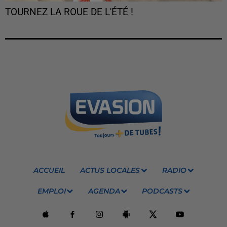
TOURNEZ LA ROUE DE L'ÉTÉ !
ACCUEIL
ACTUS LOCALES
RADIO
EMPLOI
AGENDA
PODCASTS