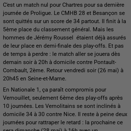
C'est un match nul pour Chartres pour sa dernière
journée de Proligue. Le CMHB 28 et Besançon se
sont quittés sur un score de 34 partout. Il finit à la
5ème place du classement général. Mais les
hommes de Jérémy Roussel étaient déjà assurés
de leur place en demi-finale des play-offs. Et pas
de temps à perdre : le match aller se jouera dès
demain soir à 20h à domicile contre Pontault-
Combault, 2ème. Retour vendredi soir (26 mai) à
20h45 en Seine-et-Marne.
En Nationale 1, ça paraît compromis pour
Vernouillet, seulement 6ème des play-offs après
10 journées. Les Vernolitains se sont inclinés à
domicile 34 à 30 contre Nice. Il reste à peine deux
journées pour rattraper le retard : la prochaine ce
sera dimanche (28 mai) à 16h avec un