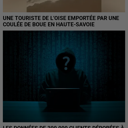
UNE TOURISTE DE L’OISE EMPORTÉE PAR UNE
COULÉE DE BOUE EN HAUTE-SAVOIE