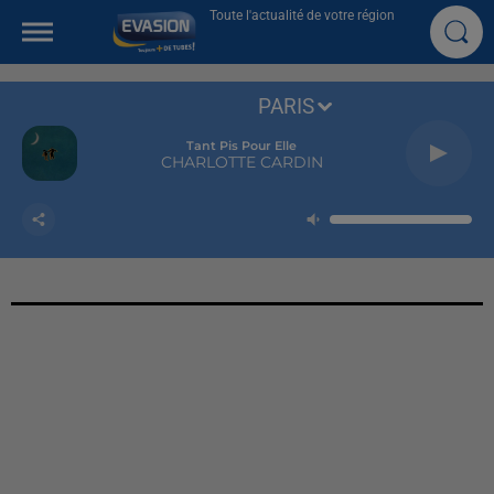
Toute l'actualité de votre région
PARIS
Tant Pis Pour Elle
CHARLOTTE CARDIN