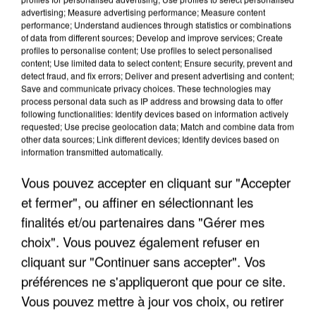
advertising; Measure advertising performance; Measure content
performance; Understand audiences through statistics or combinations
of data from different sources; Develop and improve services; Create
profiles to personalise content; Use profiles to select personalised
content; Use limited data to select content; Ensure security, prevent and
detect fraud, and fix errors; Deliver and present advertising and content;
Save and communicate privacy choices. These technologies may
process personal data such as IP address and browsing data to offer
APRÈS TOUTES CES CANICULES, LES REFUGES
following functionalities: Identify devices based on information actively
requested; Use precise geolocation data; Match and combine data from
DE FAUNE SAUVAGE SONT...
other data sources; Link different devices; Identify devices based on
information transmitted automatically.
Vous pouvez accepter en cliquant sur "Accepter
et fermer", ou affiner en sélectionnant les
finalités et/ou partenaires dans "Gérer mes
choix". Vous pouvez également refuser en
cliquant sur "Continuer sans accepter". Vos
préférences ne s'appliqueront que pour ce site.
Vous pouvez mettre à jour vos choix, ou retirer