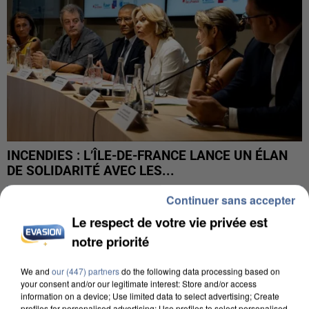
INCENDIES : L’ÎLE-DE-FRANCE LANCE UN ÉLAN
DE SOLIDARITÉ AVEC LES...
Continuer sans accepter
Le respect de votre vie privée est
notre priorité
We and
our (447) partners
do the following data processing based on
your consent and/or our legitimate interest: Store and/or access
information on a device; Use limited data to select advertising; Create
profiles for personalised advertising; Use profiles to select personalised