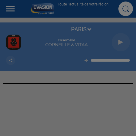
Toute l'actualité de votre région
PARIS
Ensemble
CORNEILLE & VITAA