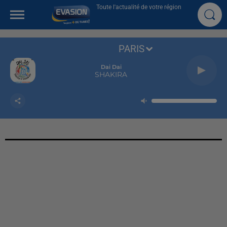
Toute l'actualité de votre région
PARIS
Dai Dai
SHAKIRA