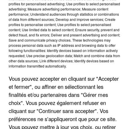
profiles for personalised advertising; Use profiles to select personalised
advertising; Measure advertising performance; Measure content
performance; Understand audiences through statistics or combinations
of data from different sources; Develop and improve services; Create
profiles to personalise content; Use profiles to select personalised
content; Use limited data to select content; Ensure security, prevent and
detect fraud, and fix errors; Deliver and present advertising and content;
Save and communicate privacy choices. These technologies may
process personal data such as IP address and browsing data to offer
following functionalities: Identify devices based on information actively
requested; Use precise geolocation data; Match and combine data from
other data sources; Link different devices; Identify devices based on
information transmitted automatically.
INCENDIES : L’ÎLE-DE-FRANCE LANCE UN ÉLAN
Vous pouvez accepter en cliquant sur "Accepter
DE SOLIDARITÉ AVEC LES...
et fermer", ou affiner en sélectionnant les
finalités et/ou partenaires dans "Gérer mes
choix". Vous pouvez également refuser en
cliquant sur "Continuer sans accepter". Vos
préférences ne s'appliqueront que pour ce site.
Vous pouvez mettre à jour vos choix, ou retirer