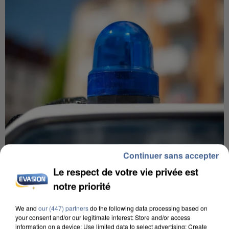
Continuer sans accepter
IL TUE SON FILS ET ENVOIE DES PHOTOS À SON
Le respect de votre vie privée est
EX-COMPAGNE À NICE
notre priorité
We and
our (447) partners
do the following data processing based on
your consent and/or our legitimate interest: Store and/or access
information on a device; Use limited data to select advertising; Create