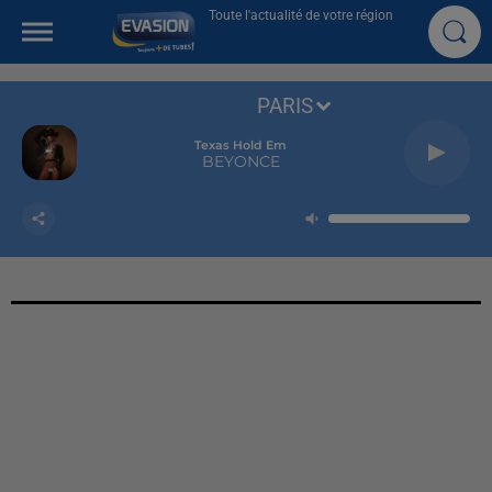
Toute l'actualité de votre région
PARIS
Texas Hold Em
BEYONCE