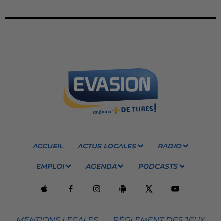
ACCUEIL
ACTUS LOCALES
RADIO
EMPLOI
AGENDA
PODCASTS
MENTIONS LEGALES
RÈGLEMENT DES JEUX