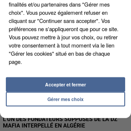
finalités et/ou partenaires dans "Gérer mes
APRÈS TOUTES CES CANICULES, LES REFUGES
choix". Vous pouvez également refuser en
DE FAUNE SAUVAGE SONT...
cliquant sur "Continuer sans accepter". Vos
préférences ne s'appliqueront que pour ce site.
Vous pouvez mettre à jour vos choix, ou retirer
votre consentement à tout moment via le lien
"Gérer les cookies" situé en bas de chaque
page.
Accepter et fermer
Gérer mes choix
L’UN DES FONDATEURS SUPPOSÉS DE LA DZ
MAFIA INTERPELLÉ EN ALGÉRIE