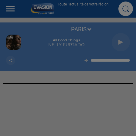
Toute l'actualité de votre région
PARIS
All Good Things
NELLY FURTADO