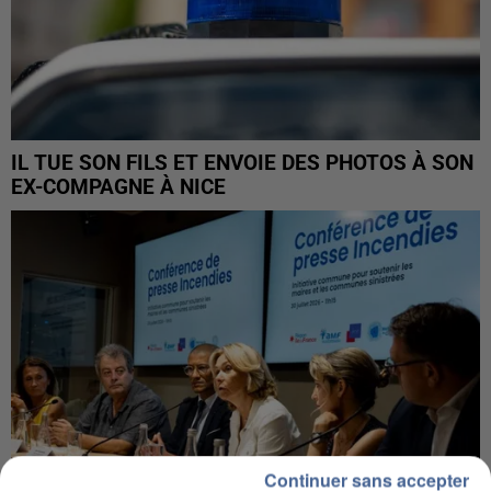
IL TUE SON FILS ET ENVOIE DES PHOTOS À SON
EX-COMPAGNE À NICE
Continuer sans accepter