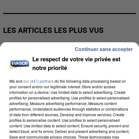
LES ARTICLES LES PLUS VUS
Continuer sans accepter
Le respect de votre vie privée est
notre priorité
We and
our (447) partners
do the following data processing based on
your consent and/or our legitimate interest: Store and/or access
information on a device; Use limited data to select advertising; Create
profiles for personalised advertising; Use profiles to select personalised
advertising; Measure advertising performance; Measure content
performance; Understand audiences through statistics or combinations
of data from different sources; Develop and improve services; Create
profiles to personalise content; Use profiles to select personalised
content; Use limited data to select content; Ensure security, prevent and
detect fraud, and fix errors; Deliver and present advertising and content;
Save and communicate privacy choices. These technologies may