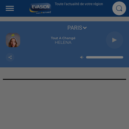
Toute l'actualité de votre région
PARIS
Tout A Changé
HELENA