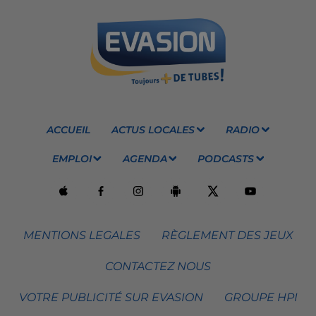
ACCUEIL
ACTUS LOCALES
RADIO
EMPLOI
AGENDA
PODCASTS
MENTIONS LEGALES
RÈGLEMENT DES JEUX
CONTACTEZ NOUS
VOTRE PUBLICITÉ SUR EVASION
GROUPE HPI