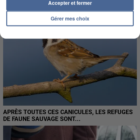
Accepter et fermer
Gérer mes choix
APRÈS TOUTES CES CANICULES, LES REFUGES
DE FAUNE SAUVAGE SONT...