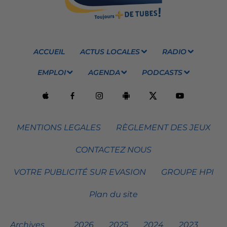
ACCUEIL
ACTUS LOCALES
RADIO
EMPLOI
AGENDA
PODCASTS
MENTIONS LEGALES
RÈGLEMENT DES JEUX
CONTACTEZ NOUS
VOTRE PUBLICITÉ SUR EVASION
GROUPE HPI
Plan du site
Archives
2026
2025
2024
2023