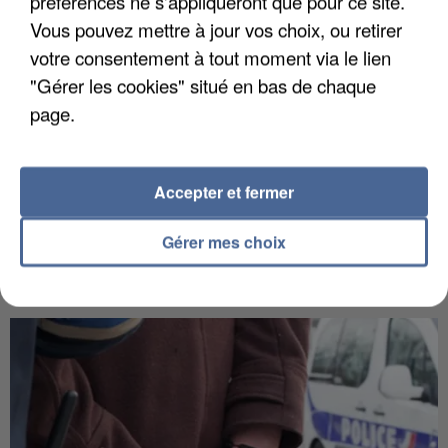
préférences ne s'appliqueront que pour ce site.
Vous pouvez mettre à jour vos choix, ou retirer
votre consentement à tout moment via le lien
"Gérer les cookies" situé en bas de chaque
page.
Accepter et fermer
Gérer mes choix
APRÈS TOUTES CES CANICULES, LES REFUGES
DE FAUNE SAUVAGE SONT...