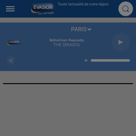
Toute l'actualité de votre région
PARIS
Bohemian Rapsody
THE BRAIDS