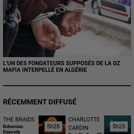
L’UN DES FONDATEURS SUPPOSÉS DE LA DZ
MAFIA INTERPELLÉ EN ALGÉRIE
RÉCEMMENT DIFFUSÉ
THE BRAIDS
CHARLOTTE
5h28
5h28
5h25
5h25
Bohemian
CARDIN
Rapsody