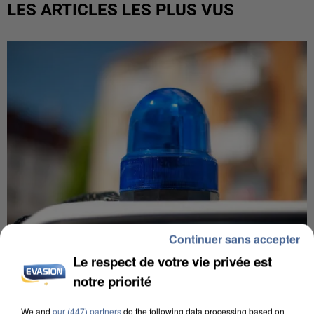
LES ARTICLES LES PLUS VUS
Continuer sans accepter
Le respect de votre vie privée est
notre priorité
IL TUE SON FILS ET ENVOIE DES PHOTOS À SON
EX-COMPAGNE À NICE
We and
our (447) partners
do the following data processing based on