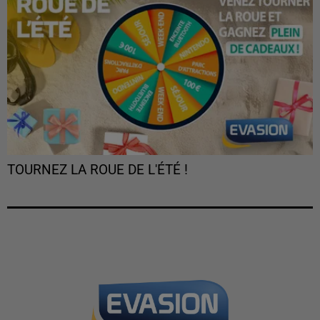
TOURNEZ LA ROUE DE L'ÉTÉ !