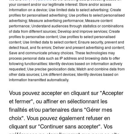
your consent and/or our legitimate interest: Store and/or access
information on a device; Use limited data to select advertising; Create
profiles for personalised advertising; Use profiles to select personalised
advertising; Measure advertising performance; Measure content
performance; Understand audiences through statistics or combinations
of data from different sources; Develop and improve services; Create
profiles to personalise content; Use profiles to select personalised
content; Use limited data to select content; Ensure security, prevent and
detect fraud, and fix errors; Deliver and present advertising and content;
Save and communicate privacy choices. These technologies may
process personal data such as IP address and browsing data to offer
following functionalities: Identify devices based on information actively
requested; Use precise geolocation data; Match and combine data from
other data sources; Link different devices; Identify devices based on
information transmitted automatically.
Vous pouvez accepter en cliquant sur "Accepter
et fermer", ou affiner en sélectionnant les
INCENDIES : L’ÎLE-DE-FRANCE LANCE UN ÉLAN
DE SOLIDARITÉ AVEC LES...
finalités et/ou partenaires dans "Gérer mes
choix". Vous pouvez également refuser en
cliquant sur "Continuer sans accepter". Vos