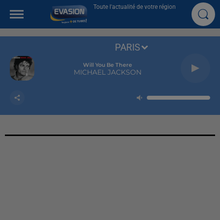
Toute l'actualité de votre région
PARIS
Will You Be There
MICHAEL JACKSON