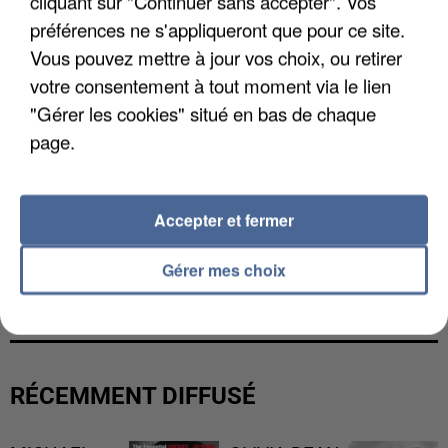
cliquant sur "Continuer sans accepter". Vos
préférences ne s'appliqueront que pour ce site.
Vous pouvez mettre à jour vos choix, ou retirer
votre consentement à tout moment via le lien
"Gérer les cookies" situé en bas de chaque
page.
Accepter et fermer
L’UN DES FONDATEURS SUPPOSÉS DE LA DZ
Gérer mes choix
MAFIA INTERPELLÉ EN ALGÉRIE
RÉCEMMENT DIFFUSÉ