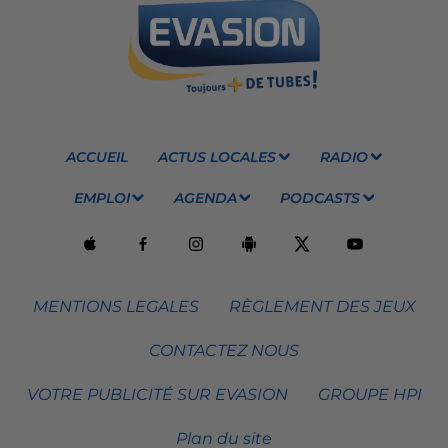
ACCUEIL
ACTUS LOCALES
RADIO
EMPLOI
AGENDA
PODCASTS
MENTIONS LEGALES
RÈGLEMENT DES JEUX
CONTACTEZ NOUS
VOTRE PUBLICITÉ SUR EVASION
GROUPE HPI
Plan du site