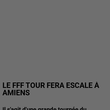
LE FFF TOUR FERA ESCALE À
AMIENS
Il s'agit d'une grande tournée du