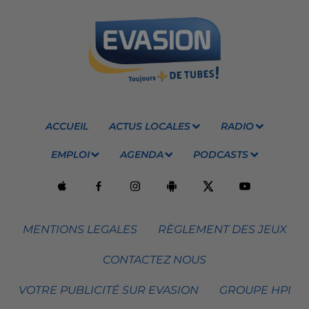
ACCUEIL
ACTUS LOCALES
RADIO
EMPLOI
AGENDA
PODCASTS
MENTIONS LEGALES
RÈGLEMENT DES JEUX
CONTACTEZ NOUS
VOTRE PUBLICITÉ SUR EVASION
GROUPE HPI