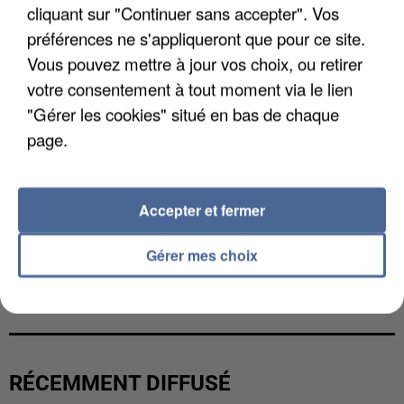
cliquant sur "Continuer sans accepter". Vos
préférences ne s'appliqueront que pour ce site.
Vous pouvez mettre à jour vos choix, ou retirer
votre consentement à tout moment via le lien
"Gérer les cookies" situé en bas de chaque
page.
Accepter et fermer
Gérer mes choix
UNE TOURISTE DE L’OISE EMPORTÉE PAR UNE
COULÉE DE BOUE EN HAUTE-SAVOIE
RÉCEMMENT DIFFUSÉ