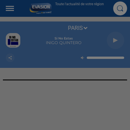
Toute l'actualité de votre région
PARIS
Si No Estas
INIGO QUINTERO