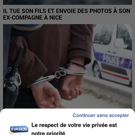
IL TUE SON FILS ET ENVOIE DES PHOTOS À SON
EX-COMPAGNE À NICE
Continuer sans accepter
Le respect de votre vie privée est
L’UN DES FONDATEURS SUPPOSÉS DE LA DZ
notre priorité
MAFIA INTERPELLÉ EN ALGÉRIE