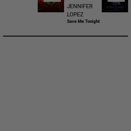
JENNIFER
LOPEZ
Save Me Tonight