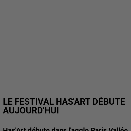
LE FESTIVAL HAS'ART DÉBUTE
AUJOURD'HUI
Has'Art débute dans l'agglo Paris Vallée