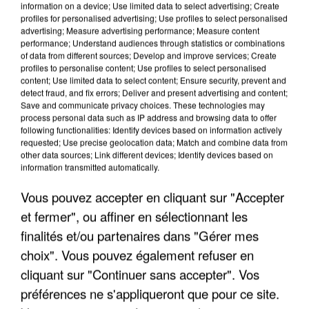
information on a device; Use limited data to select advertising; Create
profiles for personalised advertising; Use profiles to select personalised
advertising; Measure advertising performance; Measure content
performance; Understand audiences through statistics or combinations
of data from different sources; Develop and improve services; Create
profiles to personalise content; Use profiles to select personalised
content; Use limited data to select content; Ensure security, prevent and
detect fraud, and fix errors; Deliver and present advertising and content;
Save and communicate privacy choices. These technologies may
process personal data such as IP address and browsing data to offer
UN SECOND CADRE DE LA DZ MAFIA
following functionalities: Identify devices based on information actively
requested; Use precise geolocation data; Match and combine data from
INTERPELLÉ EN ALGÉRIE
other data sources; Link different devices; Identify devices based on
information transmitted automatically.
Vous pouvez accepter en cliquant sur "Accepter
et fermer", ou affiner en sélectionnant les
finalités et/ou partenaires dans "Gérer mes
choix". Vous pouvez également refuser en
cliquant sur "Continuer sans accepter". Vos
préférences ne s'appliqueront que pour ce site.