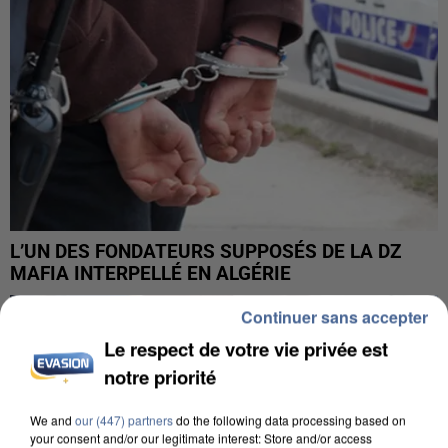
L’UN DES FONDATEURS SUPPOSÉS DE LA DZ
MAFIA INTERPELLÉ EN ALGÉRIE
Continuer sans accepter
Le respect de votre vie privée est
notre priorité
We and
our (447) partners
do the following data processing based on
your consent and/or our legitimate interest: Store and/or access