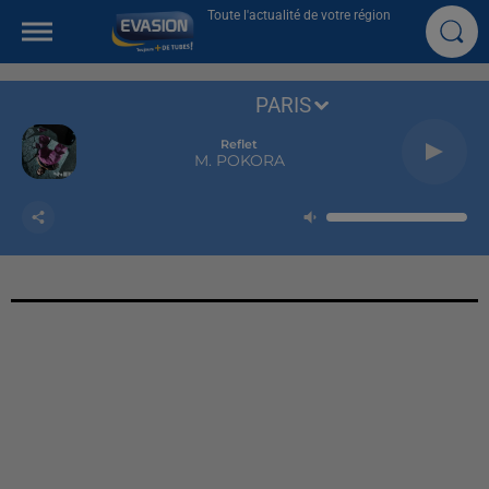
Toute l'actualité de votre région
PARIS
Reflet
M. POKORA