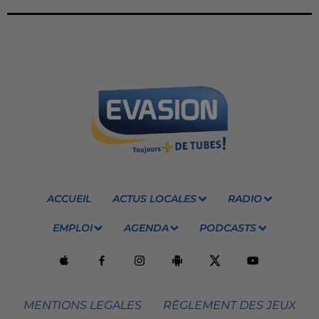
ACCUEIL
ACTUS LOCALES
RADIO
EMPLOI
AGENDA
PODCASTS
MENTIONS LEGALES
RÈGLEMENT DES JEUX