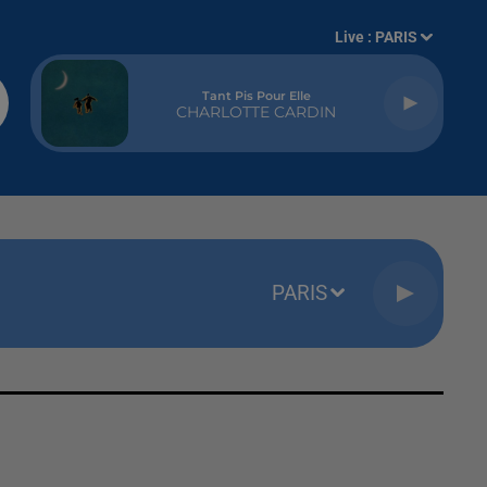
Live :
PARIS
Tant Pis Pour Elle
CHARLOTTE CARDIN
PARIS