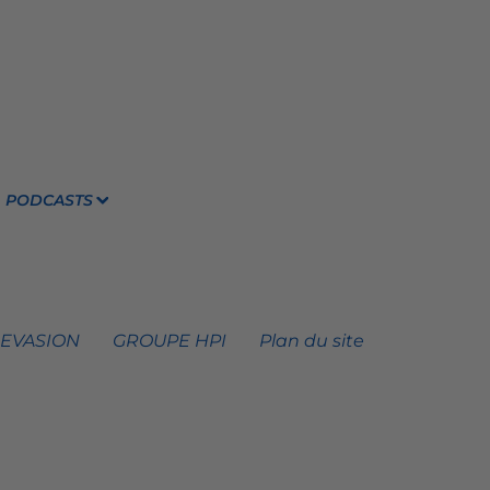
PODCASTS
 EVASION
GROUPE HPI
Plan du site