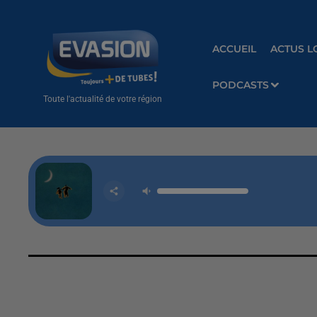
ACCUEIL
ACTUS L
PODCASTS
Toute l'actualité de votre région