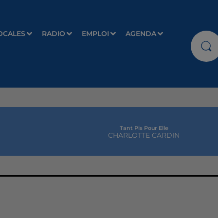
OCALES
RADIO
EMPLOI
AGENDA
Tant Pis Pour Elle
CHARLOTTE CARDIN